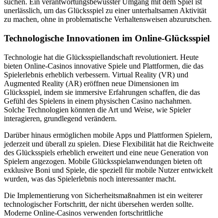
suchen. Ein verantwortungsbewusster Umgang mit dem Spiel ist
unerlässlich, um das Glücksspiel zu einer unterhaltsamen Aktivität
zu machen, ohne in problematische Verhaltensweisen abzurutschen.
Technologische Innovationen im Online-Glücksspiel
Technologie hat die Glücksspiellandschaft revolutioniert. Heute
bieten Online-Casinos innovative Spiele und Plattformen, die das
Spielerlebnis erheblich verbessern. Virtual Reality (VR) und
Augmented Reality (AR) eröffnen neue Dimensionen im
Glücksspiel, indem sie immersive Erfahrungen schaffen, die das
Gefühl des Spielens in einem physischen Casino nachahmen.
Solche Technologien könnten die Art und Weise, wie Spieler
interagieren, grundlegend verändern.
Darüber hinaus ermöglichen mobile Apps und Plattformen Spielern,
jederzeit und überall zu spielen. Diese Flexibilität hat die Reichweite
des Glücksspiels erheblich erweitert und eine neue Generation von
Spielern angezogen. Mobile Glücksspielanwendungen bieten oft
exklusive Boni und Spiele, die speziell für mobile Nutzer entwickelt
wurden, was das Spielerlebnis noch interessanter macht.
Die Implementierung von Sicherheitsmaßnahmen ist ein weiterer
technologischer Fortschritt, der nicht übersehen werden sollte.
Moderne Online-Casinos verwenden fortschrittliche