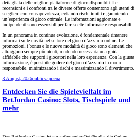
dettagliata delle migliori piattaforme di gioco disponibili. Le
recensioni e i confronti tra le diverse offerte consentono agli utenti di
scegliere con consapevolezza, evitando rischi inutili e garantendo
un’esperienza di gioco ottimale. Le informazioni aggiornate e
indipendenti sono essenziali per fare scelte informate e responsabili.
In un panorama in continua evoluzione, è fondamentale rimanere
informati sulle novità nel settore del gioco d’azzardo online. Le
promozioni, i bonus e le nuove modalità di gioco sono elementi che
attraggono sempre più utenti, rendendo necessaria una guida
affidabile che supporti i giocatori nella loro esperienza. Con la giusta
informazione, è possibile godere del gioco d’azzardo in modo
responsabile, minimizzando i rischi e massimizzando il divertimento.
3 August, 2026
public
vappena
Entdecken Sie die Spielevielfalt im
BetJordan Casino: Slots, Tischspiele und
mehr
Das BetJordan Casino ist ein aufregender Ort für alle, die Online-