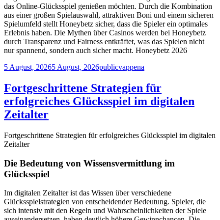
das Online-Glücksspiel genießen möchten. Durch die Kombination
aus einer großen Spielauswahl, attraktiven Boni und einem sicheren
Spielumfeld stellt Honeybetz sicher, dass die Spieler ein optimales
Erlebnis haben. Die Mythen über Casinos werden bei Honeybetz
durch Transparenz und Fairness entkräftet, was das Spielen nicht
nur spannend, sondern auch sicher macht. Honeybetz 2026
5 August, 2026
5 August, 2026
public
vappena
Fortgeschrittene Strategien für
erfolgreiches Glücksspiel im digitalen
Zeitalter
Fortgeschrittene Strategien für erfolgreiches Glücksspiel im digitalen
Zeitalter
Die Bedeutung von Wissensvermittlung im
Glücksspiel
Im digitalen Zeitalter ist das Wissen über verschiedene
Glücksspielstrategien von entscheidender Bedeutung. Spieler, die
sich intensiv mit den Regeln und Wahrscheinlichkeiten der Spiele
auseinandersetzen, haben deutlich höhere Gewinnchancen. Die