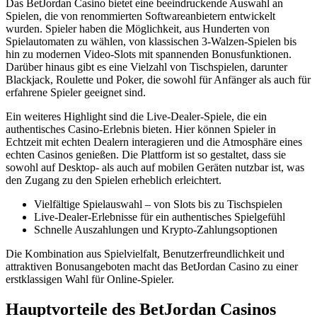
Das BetJordan Casino bietet eine beeindruckende Auswahl an
Spielen, die von renommierten Softwareanbietern entwickelt
wurden. Spieler haben die Möglichkeit, aus Hunderten von
Spielautomaten zu wählen, von klassischen 3-Walzen-Spielen bis
hin zu modernen Video-Slots mit spannenden Bonusfunktionen.
Darüber hinaus gibt es eine Vielzahl von Tischspielen, darunter
Blackjack, Roulette und Poker, die sowohl für Anfänger als auch für
erfahrene Spieler geeignet sind.
Ein weiteres Highlight sind die Live-Dealer-Spiele, die ein
authentisches Casino-Erlebnis bieten. Hier können Spieler in
Echtzeit mit echten Dealern interagieren und die Atmosphäre eines
echten Casinos genießen. Die Plattform ist so gestaltet, dass sie
sowohl auf Desktop- als auch auf mobilen Geräten nutzbar ist, was
den Zugang zu den Spielen erheblich erleichtert.
Vielfältige Spielauswahl – von Slots bis zu Tischspielen
Live-Dealer-Erlebnisse für ein authentisches Spielgefühl
Schnelle Auszahlungen und Krypto-Zahlungsoptionen
Die Kombination aus Spielvielfalt, Benutzerfreundlichkeit und
attraktiven Bonusangeboten macht das BetJordan Casino zu einer
erstklassigen Wahl für Online-Spieler.
Hauptvorteile des BetJordan Casinos