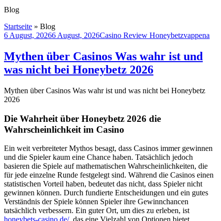
Blog
Startseite
»
Blog
6 August, 2026
6 August, 2026
Casino Review Honeybetz
vappena
Mythen über Casinos Was wahr ist und
was nicht bei Honeybetz 2026
Mythen über Casinos Was wahr ist und was nicht bei Honeybetz
2026
Die Wahrheit über Honeybetz 2026 die
Wahrscheinlichkeit im Casino
Ein weit verbreiteter Mythos besagt, dass Casinos immer gewinnen
und die Spieler kaum eine Chance haben. Tatsächlich jedoch
basieren die Spiele auf mathematischen Wahrscheinlichkeiten, die
für jede einzelne Runde festgelegt sind. Während die Casinos einen
statistischen Vorteil haben, bedeutet das nicht, dass Spieler nicht
gewinnen können. Durch fundierte Entscheidungen und ein gutes
Verständnis der Spiele können Spieler ihre Gewinnchancen
tatsächlich verbessern. Ein guter Ort, um dies zu erleben, ist
honeybets-casino.de/
, das eine Vielzahl von Optionen bietet.