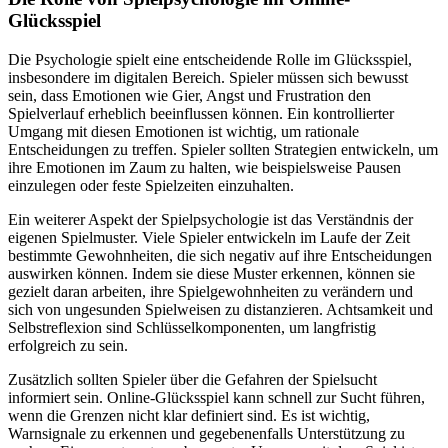
Glücksspiel
Die Psychologie spielt eine entscheidende Rolle im Glücksspiel,
insbesondere im digitalen Bereich. Spieler müssen sich bewusst
sein, dass Emotionen wie Gier, Angst und Frustration den
Spielverlauf erheblich beeinflussen können. Ein kontrollierter
Umgang mit diesen Emotionen ist wichtig, um rationale
Entscheidungen zu treffen. Spieler sollten Strategien entwickeln, um
ihre Emotionen im Zaum zu halten, wie beispielsweise Pausen
einzulegen oder feste Spielzeiten einzuhalten.
Ein weiterer Aspekt der Spielpsychologie ist das Verständnis der
eigenen Spielmuster. Viele Spieler entwickeln im Laufe der Zeit
bestimmte Gewohnheiten, die sich negativ auf ihre Entscheidungen
auswirken können. Indem sie diese Muster erkennen, können sie
gezielt daran arbeiten, ihre Spielgewohnheiten zu verändern und
sich von ungesunden Spielweisen zu distanzieren. Achtsamkeit und
Selbstreflexion sind Schlüsselkomponenten, um langfristig
erfolgreich zu sein.
Zusätzlich sollten Spieler über die Gefahren der Spielsucht
informiert sein. Online-Glücksspiel kann schnell zur Sucht führen,
wenn die Grenzen nicht klar definiert sind. Es ist wichtig,
Warnsignale zu erkennen und gegebenenfalls Unterstützung zu