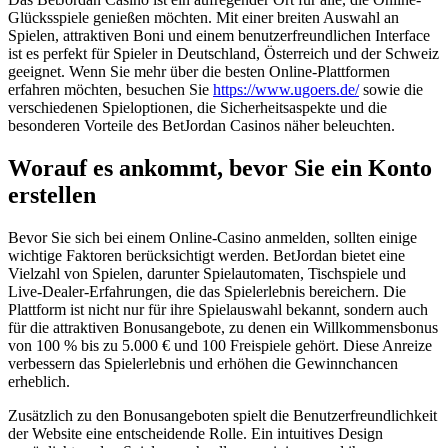
Glücksspiele genießen möchten. Mit einer breiten Auswahl an
Spielen, attraktiven Boni und einem benutzerfreundlichen Interface
ist es perfekt für Spieler in Deutschland, Österreich und der Schweiz
geeignet. Wenn Sie mehr über die besten Online-Plattformen
erfahren möchten, besuchen Sie
https://www.ugoers.de/
sowie die
verschiedenen Spieloptionen, die Sicherheitsaspekte und die
besonderen Vorteile des BetJordan Casinos näher beleuchten.
Worauf es ankommt, bevor Sie ein Konto
erstellen
Bevor Sie sich bei einem Online-Casino anmelden, sollten einige
wichtige Faktoren berücksichtigt werden. BetJordan bietet eine
Vielzahl von Spielen, darunter Spielautomaten, Tischspiele und
Live-Dealer-Erfahrungen, die das Spielerlebnis bereichern. Die
Plattform ist nicht nur für ihre Spielauswahl bekannt, sondern auch
für die attraktiven Bonusangebote, zu denen ein Willkommensbonus
von 100 % bis zu 5.000 € und 100 Freispiele gehört. Diese Anreize
verbessern das Spielerlebnis und erhöhen die Gewinnchancen
erheblich.
Zusätzlich zu den Bonusangeboten spielt die Benutzerfreundlichkeit
der Website eine entscheidende Rolle. Ein intuitives Design