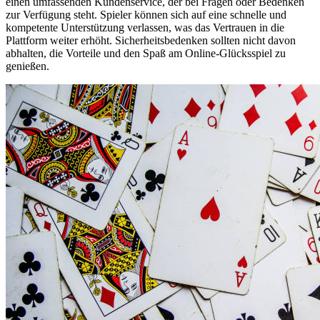
einen umfassenden Kundenservice, der bei Fragen oder Bedenken
zur Verfügung steht. Spieler können sich auf eine schnelle und
kompetente Unterstützung verlassen, was das Vertrauen in die
Plattform weiter erhöht. Sicherheitsbedenken sollten nicht davon
abhalten, die Vorteile und den Spaß am Online-Glücksspiel zu
genießen.