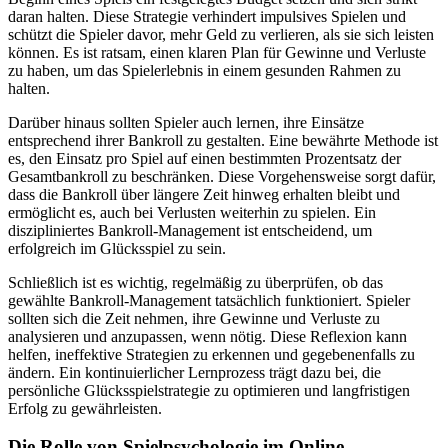
daran halten. Diese Strategie verhindert impulsives Spielen und
schützt die Spieler davor, mehr Geld zu verlieren, als sie sich leisten
können. Es ist ratsam, einen klaren Plan für Gewinne und Verluste
zu haben, um das Spielerlebnis in einem gesunden Rahmen zu
halten.
Darüber hinaus sollten Spieler auch lernen, ihre Einsätze
entsprechend ihrer Bankroll zu gestalten. Eine bewährte Methode ist
es, den Einsatz pro Spiel auf einen bestimmten Prozentsatz der
Gesamtbankroll zu beschränken. Diese Vorgehensweise sorgt dafür,
dass die Bankroll über längere Zeit hinweg erhalten bleibt und
ermöglicht es, auch bei Verlusten weiterhin zu spielen. Ein
diszipliniertes Bankroll-Management ist entscheidend, um
erfolgreich im Glücksspiel zu sein.
Schließlich ist es wichtig, regelmäßig zu überprüfen, ob das
gewählte Bankroll-Management tatsächlich funktioniert. Spieler
sollten sich die Zeit nehmen, ihre Gewinne und Verluste zu
analysieren und anzupassen, wenn nötig. Diese Reflexion kann
helfen, ineffektive Strategien zu erkennen und gegebenenfalls zu
ändern. Ein kontinuierlicher Lernprozess trägt dazu bei, die
persönliche Glücksspielstrategie zu optimieren und langfristigen
Erfolg zu gewährleisten.
Die Rolle von Spielpsychologie im Online-