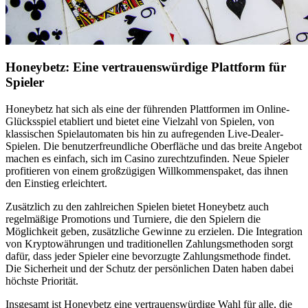
Honeybetz: Eine vertrauenswürdige Plattform für
Spieler
Honeybetz hat sich als eine der führenden Plattformen im Online-
Glücksspiel etabliert und bietet eine Vielzahl von Spielen, von
klassischen Spielautomaten bis hin zu aufregenden Live-Dealer-
Spielen. Die benutzerfreundliche Oberfläche und das breite Angebot
machen es einfach, sich im Casino zurechtzufinden. Neue Spieler
profitieren von einem großzügigen Willkommenspaket, das ihnen
den Einstieg erleichtert.
Zusätzlich zu den zahlreichen Spielen bietet Honeybetz auch
regelmäßige Promotions und Turniere, die den Spielern die
Möglichkeit geben, zusätzliche Gewinne zu erzielen. Die Integration
von Kryptowährungen und traditionellen Zahlungsmethoden sorgt
dafür, dass jeder Spieler eine bevorzugte Zahlungsmethode findet.
Die Sicherheit und der Schutz der persönlichen Daten haben dabei
höchste Priorität.
Insgesamt ist Honeybetz eine vertrauenswürdige Wahl für alle, die