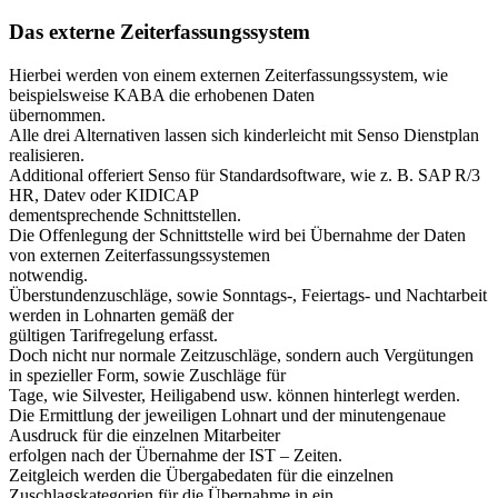
Das externe Zeiterfassungssystem
Hierbei werden von einem externen Zeiterfassungssystem, wie
beispielsweise KABA die erhobenen Daten
übernommen.
Alle drei Alternativen lassen sich kinderleicht mit Senso Dienstplan
realisieren.
Additional offeriert Senso für Standardsoftware, wie z. B. SAP R/3
HR, Datev oder KIDICAP
dementsprechende Schnittstellen.
Die Offenlegung der Schnittstelle wird bei Übernahme der Daten
von externen Zeiterfassungssystemen
notwendig.
Überstundenzuschläge, sowie Sonntags-, Feiertags- und Nachtarbeit
werden in Lohnarten gemäß der
gültigen Tarifregelung erfasst.
Doch nicht nur normale Zeitzuschläge, sondern auch Vergütungen
in spezieller Form, sowie Zuschläge für
Tage, wie Silvester, Heiligabend usw. können hinterlegt werden.
Die Ermittlung der jeweiligen Lohnart und der minutengenaue
Ausdruck für die einzelnen Mitarbeiter
erfolgen nach der Übernahme der IST – Zeiten.
Zeitgleich werden die Übergabedaten für die einzelnen
Zuschlagskategorien für die Übernahme in ein