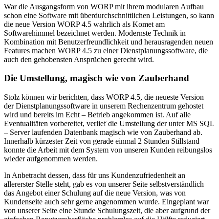
War die Ausgangsform von WORP mit ihrem modularen Aufbau
schon eine Software mit überdurchschnittlichen Leistungen, so kann
die neue Version WORP 4.5 wahrlich als Komet am
Softwarehimmel bezeichnet werden. Modernste Technik in
Kombination mit Benutzerfreundlichkeit und herausragenden neuen
Features machen WORP 4.5 zu einer Dienstplanungssoftware, die
auch den gehobensten Ansprüchen gerecht wird.
Die Umstellung, magisch wie von Zauberhand
Stolz können wir berichten, dass WORP 4.5, die neueste Version
der Dienstplanungssoftware in unserem Rechenzentrum gehostet
wird und bereits im Echt – Betrieb angekommen ist. Auf alle
Eventualitäten vorbereitet, verlief die Umstellung der unter MS SQL
– Server laufenden Datenbank magisch wie von Zauberhand ab.
Innerhalb kürzester Zeit von gerade einmal 2 Stunden Stillstand
konnte die Arbeit mit dem System von unseren Kunden reibungslos
wieder aufgenommen werden.
In Anbetracht dessen, dass für uns Kundenzufriedenheit an
allererster Stelle steht, gab es von unserer Seite selbstverständlich
das Angebot einer Schulung auf die neue Version, was von
Kundenseite auch sehr gerne angenommen wurde. Eingeplant war
von unserer Seite eine Stunde Schulungszeit, die aber aufgrund der