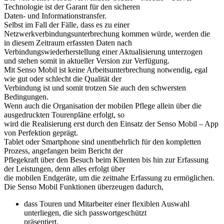
Technologie ist der Garant für den sicheren
Daten- und Informationstransfer.
Selbst im Fall der Fälle, dass es zu einer
Netzwerkverbindungsunterbrechung kommen würde, werden die
in diesem Zeitraum erfassten Daten nach
Verbindungswiederherstellung einer Aktualisierung unterzogen
und stehen somit in aktueller Version zur Verfügung.
Mit Senso Mobil ist keine Arbeitsunterbrechung notwendig, egal
wie gut oder schlecht die Qualität der
Verbindung ist und somit trotzen Sie auch den schwersten
Bedingungen.
Wenn auch die Organisation der mobilen Pflege allein über die
ausgedruckten Tourenpläne erfolgt, so
wird die Realisierung erst durch den Einsatz der Senso Mobil – App
von Perfektion geprägt.
Tablet oder Smartphone sind unentbehrlich für den kompletten
Prozess, angefangen beim Bericht der
Pflegekraft über den Besuch beim Klienten bis hin zur Erfassung
der Leistungen, denn alles erfolgt über
die mobilen Endgeräte, um die zeitnahe Erfassung zu ermöglichen.
Die Senso Mobil Funktionen überzeugen dadurch,
dass Touren und Mitarbeiter einer flexiblen Auswahl
unterliegen, die sich passwortgeschützt
präsentiert.