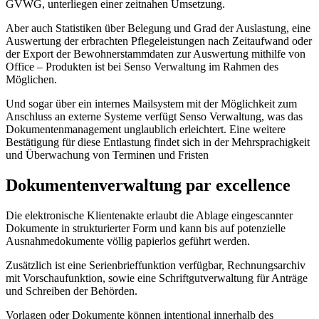
GVWG, unterliegen einer zeitnahen Umsetzung.
Aber auch Statistiken über Belegung und Grad der Auslastung, eine
Auswertung der erbrachten Pflegeleistungen nach Zeitaufwand oder
der Export der Bewohnerstammdaten zur Auswertung mithilfe von
Office – Produkten ist bei Senso Verwaltung im Rahmen des
Möglichen.
Und sogar über ein internes Mailsystem mit der Möglichkeit zum
Anschluss an externe Systeme verfügt Senso Verwaltung, was das
Dokumentenmanagement unglaublich erleichtert. Eine weitere
Bestätigung für diese Entlastung findet sich in der Mehrsprachigkeit
und Überwachung von Terminen und Fristen
Dokumentenverwaltung par excellence
Die elektronische Klientenakte erlaubt die Ablage eingescannter
Dokumente in strukturierter Form und kann bis auf potenzielle
Ausnahmedokumente völlig papierlos geführt werden.
Zusätzlich ist eine Serienbrieffunktion verfügbar, Rechnungsarchiv
mit Vorschaufunktion, sowie eine Schriftgutverwaltung für Anträge
und Schreiben der Behörden.
Vorlagen oder Dokumente können intentional innerhalb des