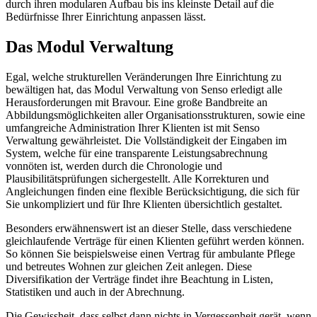
durch ihren modularen Aufbau bis ins kleinste Detail auf die
Bedürfnisse Ihrer Einrichtung anpassen lässt.
Das Modul Verwaltung
Egal, welche strukturellen Veränderungen Ihre Einrichtung zu
bewältigen hat, das Modul Verwaltung von Senso erledigt alle
Herausforderungen mit Bravour. Eine große Bandbreite an
Abbildungsmöglichkeiten aller Organisationsstrukturen, sowie eine
umfangreiche Administration Ihrer Klienten ist mit Senso
Verwaltung gewährleistet. Die Vollständigkeit der Eingaben im
System, welche für eine transparente Leistungsabrechnung
vonnöten ist, werden durch die Chronologie und
Plausibilitätsprüfungen sichergestellt. Alle Korrekturen und
Angleichungen finden eine flexible Berücksichtigung, die sich für
Sie unkompliziert und für Ihre Klienten übersichtlich gestaltet.
Besonders erwähnenswert ist an dieser Stelle, dass verschiedene
gleichlaufende Verträge für einen Klienten geführt werden können.
So können Sie beispielsweise einen Vertrag für ambulante Pflege
und betreutes Wohnen zur gleichen Zeit anlegen. Diese
Diversifikation der Verträge findet ihre Beachtung in Listen,
Statistiken und auch in der Abrechnung.
Die Gewissheit, dass selbst dann nichts in Vergessenheit gerät, wenn