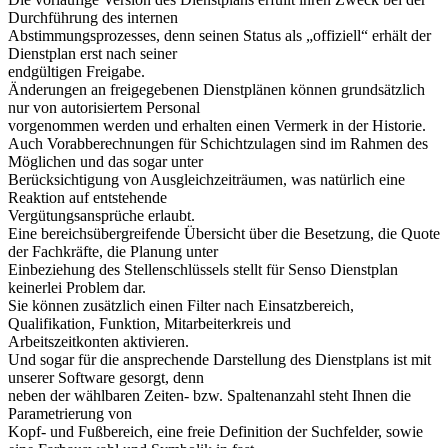
Durchführung des internen
Abstimmungsprozesses, denn seinen Status als „offiziell“ erhält der
Dienstplan erst nach seiner
endgültigen Freigabe.
Änderungen an freigegebenen Dienstplänen können grundsätzlich
nur von autorisiertem Personal
vorgenommen werden und erhalten einen Vermerk in der Historie.
Auch Vorabberechnungen für Schichtzulagen sind im Rahmen des
Möglichen und das sogar unter
Berücksichtigung von Ausgleichzeiträumen, was natürlich eine
Reaktion auf entstehende
Vergütungsansprüche erlaubt.
Eine bereichsübergreifende Übersicht über die Besetzung, die Quote
der Fachkräfte, die Planung unter
Einbeziehung des Stellenschlüssels stellt für Senso Dienstplan
keinerlei Problem dar.
Sie können zusätzlich einen Filter nach Einsatzbereich,
Qualifikation, Funktion, Mitarbeiterkreis und
Arbeitszeitkonten aktivieren.
Und sogar für die ansprechende Darstellung des Dienstplans ist mit
unserer Software gesorgt, denn
neben der wählbaren Zeiten- bzw. Spaltenanzahl steht Ihnen die
Parametrierung von
Kopf- und Fußbereich, eine freie Definition der Suchfelder, sowie