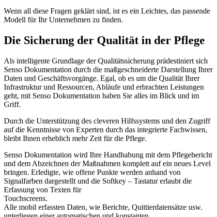
Wenn all diese Fragen geklärt sind, ist es ein Leichtes, das passende
Modell für Ihr Unternehmen zu finden.
Die Sicherung der Qualität in der Pflege
Als intelligente Grundlage der Qualitätssicherung prädestiniert sich
Senso Dokumentation durch die maßgeschneiderte Darstellung Ihrer
Daten und Geschäftsvorgänge. Egal, ob es um die Qualität Ihrer
Infrastruktur und Ressourcen, Abläufe und erbrachten Leistungen
geht, mit Senso Dokumentation haben Sie alles im Blick und im
Griff.
Durch die Unterstützung des cleveren Hilfssystems und den Zugriff
auf die Kenntnisse von Experten durch das integrierte Fachwissen,
bleibt Ihnen erheblich mehr Zeit für die Pflege.
Senso Dokumentation wird Ihre Handhabung mit dem Pflegebericht
und dem Abzeichnen der Maßnahmen komplett auf ein neues Level
bringen. Erledigte, wie offene Punkte werden anhand von
Signalfarben dargestellt und die Softkey – Tastatur erlaubt die
Erfassung von Texten für
Touchscreen
Alle mobil erfassten Daten, wie Berichte, Quittierdatensätze usw.
unterliegen einer automatischen und konstanten