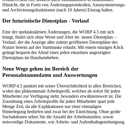
Hinsicht, die in Form von Änderungsprotokollen, Anonymisierungs-
und Archivierungsfunktionen (nach 10 Jahren) Einzug halten.
Der futuristische Dienstplan - Verlauf
Eine der spektakulärsten Änderungen, die WORP 4.5 mit sich
bringt, findet sich ohne Wenn und Aber im neuen Dienstplan –
Verlauf, der die Anzeige aller zuletzt geöffneten Dienstpläne des
Nutzer bereits auf der Startmaske erlaubt. Mit einem einzigen Klick
gelingt bequem der Abruf eines jeden einzelnen angezeigten
Dienstplans im Handumdrehen.
Neue Wege gehen im Bereich der
Personalstammdaten und Auswertungen
WORP 4.5 punktet mit seiner Übersichtlichkeit in allen Bereichen,
wobei das phänomenale Arbeitsprofil, welches ab sofort für jeden
Mitarbeiter zur Verfügung steht, besonders erwähnenswert ist. Die
Zuordnung eines Arbeitsprofils für jeden Mitarbeiter spart jede
Menge Zeit, da alle Explikationen nur einer einmaligen
Hinterlegung bedürfen und zwar bei der Einrichtung. Ohne große
Suchaktionen sehen Sie die Anzahl der Arbeitsstunden, sowie
notwendige Dokumente, wie Arbeits- und Aufenthaltsgenehmigung.