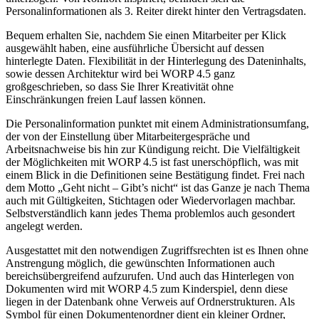
Personalinformationen als 3. Reiter direkt hinter den Vertragsdaten.
Bequem erhalten Sie, nachdem Sie einen Mitarbeiter per Klick
ausgewählt haben, eine ausführliche Übersicht auf dessen
hinterlegte Daten. Flexibilität in der Hinterlegung des Dateninhalts,
sowie dessen Architektur wird bei WORP 4.5 ganz
großgeschrieben, so dass Sie Ihrer Kreativität ohne
Einschränkungen freien Lauf lassen können.
Die Personalinformation punktet mit einem Administrationsumfang,
der von der Einstellung über Mitarbeitergespräche und
Arbeitsnachweise bis hin zur Kündigung reicht. Die Vielfältigkeit
der Möglichkeiten mit WORP 4.5 ist fast unerschöpflich, was mit
einem Blick in die Definitionen seine Bestätigung findet. Frei nach
dem Motto „Geht nicht – Gibt’s nicht“ ist das Ganze je nach Thema
auch mit Gültigkeiten, Stichtagen oder Wiedervorlagen machbar.
Selbstverständlich kann jedes Thema problemlos auch gesondert
angelegt werden.
Ausgestattet mit den notwendigen Zugriffsrechten ist es Ihnen ohne
Anstrengung möglich, die gewünschten Informationen auch
bereichsübergreifend aufzurufen. Und auch das Hinterlegen von
Dokumenten wird mit WORP 4.5 zum Kinderspiel, denn diese
liegen in der Datenbank ohne Verweis auf Ordnerstrukturen. Als
Symbol für einen Dokumentenordner dient ein kleiner Ordner,