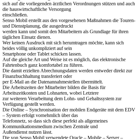
sich auf die vorliegenden ärztlichen Verordnungen stützen und auch
die hauswirtschaftliche Versorgung
einschließen.
Senso Mobil erstellt aus den vorgesehenen Maßnahmen die Touren-
und Dienstplanung, die ausgedruckt
werden kann und somit den Mitarbeitern als Grundlage für ihren
täglichen Einsatz dienen.
Wer keinen Ausdruck mit sich herumtragen möchte, kann sich
beides völlig unkompliziert auf sein
Smartphone oder Tablet schicken lassen.
Auf die gleiche Art und Weise ist es möglich, das elektronische
Fahrtenbuch ganz komfortabel zu führen.
Die damit erzielten Abrechnungsdaten werden entweder direkt zur
Finanzbuchhaltung transferiert oder
per E-Mail an die Datenannahmestellen übermittelt.
Die Arbeitszeiten der Mitarbeiter bilden die Basis für
Arbeitszeitkonten und Lohnarten, wobei Letztere
zur weiteren Verarbeitung dem Lohn- und Gehaltssystem zur
Verfügung gestellt werden.
Die Online – Synchronisation der mobilen Endgeräte mit dem EDV
– System erfolgt vornehmlich über das
Telefonnetz, so dass sich diese perfekt als allgemeines
Kommunikationsmedium zwischen Zentrale und
Außendienst nutzen lässt.
Die von Senso Mobil verwendete Oracle – Mobile – Server –