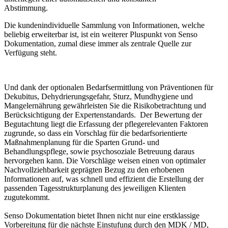
Abstimmung.
Die kundenindividuelle Sammlung von Informationen, welche
beliebig erweiterbar ist, ist ein weiterer Pluspunkt von Senso
Dokumentation, zumal diese immer als zentrale Quelle zur
Verfügung steht.
Und dank der optionalen Bedarfsermittlung von Präventionen für
Dekubitus, Dehydrierungsgefahr, Sturz, Mundhygiene und
Mangelernährung gewährleisten Sie die Risikobetrachtung und
Berücksichtigung der Expertenstandards. Der Bewertung der
Begutachtung liegt die Erfassung der pflegerelevanten Faktoren
zugrunde, so dass ein Vorschlag für die bedarfsorientierte
Maßnahmenplanung für die Sparten Grund- und
Behandlungspflege, sowie psychosoziale Betreuung daraus
hervorgehen kann. Die Vorschläge weisen einen von optimaler
Nachvollziehbarkeit geprägten Bezug zu den erhobenen
Informationen auf, was schnell und effizient die Erstellung der
passenden Tagesstrukturplanung des jeweiligen Klienten
zugutekommt.
Senso Dokumentation bietet Ihnen nicht nur eine erstklassige
Vorbereitung für die nächste Einstufung durch den MDK / MD,