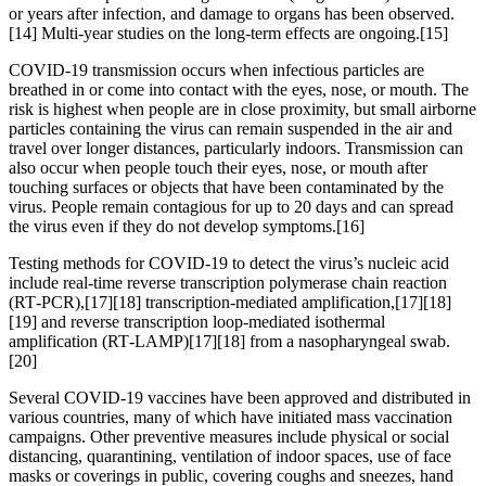
or years after infection, and damage to organs has been observed.
[14] Multi-year studies on the long-term effects are ongoing.[15]
COVID‑19 transmission occurs when infectious particles are
breathed in or come into contact with the eyes, nose, or mouth. The
risk is highest when people are in close proximity, but small airborne
particles containing the virus can remain suspended in the air and
travel over longer distances, particularly indoors. Transmission can
also occur when people touch their eyes, nose, or mouth after
touching surfaces or objects that have been contaminated by the
virus. People remain contagious for up to 20 days and can spread
the virus even if they do not develop symptoms.[16]
Testing methods for COVID-19 to detect the virus’s nucleic acid
include real-time reverse transcription polymerase chain reaction
(RT‑PCR),[17][18] transcription-mediated amplification,[17][18]
[19] and reverse transcription loop-mediated isothermal
amplification (RT‑LAMP)[17][18] from a nasopharyngeal swab.
[20]
Several COVID-19 vaccines have been approved and distributed in
various countries, many of which have initiated mass vaccination
campaigns. Other preventive measures include physical or social
distancing, quarantining, ventilation of indoor spaces, use of face
masks or coverings in public, covering coughs and sneezes, hand