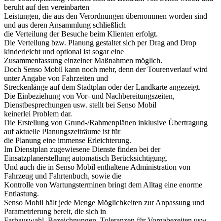
beruht auf den vereinbarten
Leistungen, die aus den Verordnungen übernommen worden sind
und aus deren Ansammlung schließlich
die Verteilung der Besuche beim Klienten erfolgt.
Die Verteilung bzw. Planung gestaltet sich per Drag and Drop
kinderleicht und optional ist sogar eine
Zusammenfassung einzelner Maßnahmen möglich.
Doch Senso Mobil kann noch mehr, denn der Tourenverlauf wird
unter Angabe von Fahrzeiten und
Streckenlänge auf dem Stadtplan oder der Landkarte angezeigt.
Die Einbeziehung von Vor- und Nachbereitungszeiten,
Dienstbesprechungen usw. stellt bei Senso Mobil
keinerlei Problem dar.
Die Erstellung von Grund-/Rahmenplänen inklusive Übertragung
auf aktuelle Planungszeiträume ist für
die Planung eine immense Erleichterung.
Im Dienstplan zugewiesene Dienste finden bei der
Einsatzplanerstellung automatisch Berücksichtigung.
Und auch die in Senso Mobil enthaltene Administration von
Fahrzeug und Fahrtenbuch, sowie die
Kontrolle von Wartungsterminen bringt dem Alltag eine enorme
Entlastung.
Senso Mobil hält jede Menge Möglichkeiten zur Anpassung und
Parametrierung bereit, die sich in
Farbauswahl, Bezeichnungen, Toleranzen für Vorgabezeiten usw.