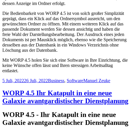
dessen Anzeige im Ordner erfolgt.
Die Bedienbarkeit von WORP 4.5 ist von solch großer Simplizität
geprägt, dass ein Klick auf das Ordnersymbol ausreicht, um den
gewünschten Ordner zu öffnen. Mit einem weiteren Klick auf das
passende Dokument werden Sie dessen ansichtig und haben die
freie Wahl der Darstellungsbearbeitung. Der Ausdruck eines jeden
Dokuments ist per Mausklick möglich, ebenso wie die Speicherung
desselben aus der Datenbank in ein Windows Verzeichnis ohne
Löschung aus der Datenbank.
Mit WORP 4.5 holen Sie sich eine Software in Ihre Einrichtung, die
keine Wünsche offen lässt und Ihren stressigen Arbeitsalltag
entlastet.
5 Juli, 2022
26 Juli, 2022
Business
,
Software
Manuel Zeuke
WORP 4.5 Ihr Katapult in eine neue
Galaxie avantgardistischer Dienstplanung
WORP 4.5 - Ihr Katapult in eine neue
Galaxie avantgardistischer Dienstplanung