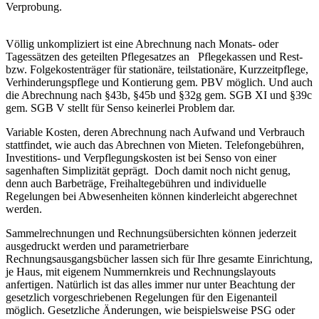
Verprobung.
Völlig unkompliziert ist eine Abrechnung nach Monats- oder
Tagessätzen des geteilten Pflegesatzes an Pflegekassen und Rest-
bzw. Folgekostenträger für stationäre, teilstationäre, Kurzzeitpflege,
Verhinderungspflege und Kontierung gem. PBV möglich. Und auch
die Abrechnung nach §43b, §45b und §32g gem. SGB XI und §39c
gem. SGB V stellt für Senso keinerlei Problem dar.
Variable Kosten, deren Abrechnung nach Aufwand und Verbrauch
stattfindet, wie auch das Abrechnen von Mieten. Telefongebühren,
Investitions- und Verpflegungskosten ist bei Senso von einer
sagenhaften Simplizität geprägt. Doch damit noch nicht genug,
denn auch Barbeträge, Freihaltegebühren und individuelle
Regelungen bei Abwesenheiten können kinderleicht abgerechnet
werden.
Sammelrechnungen und Rechnungsübersichten können jederzeit
ausgedruckt werden und parametrierbare
Rechnungsausgangsbücher lassen sich für Ihre gesamte Einrichtung,
je Haus, mit eigenem Nummernkreis und Rechnungslayouts
anfertigen. Natürlich ist das alles immer nur unter Beachtung der
gesetzlich vorgeschriebenen Regelungen für den Eigenanteil
möglich. Gesetzliche Änderungen, wie beispielsweise PSG oder