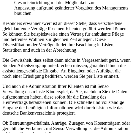
Gesamteinrichtung mit der Möglichkeit zur
Anpassung aufgrund geänderter Vorgaben des Managements
brauchen.
Besonders erwähnenswert ist an dieser Stelle, dass verschiedene
gleichlaufende Verträge für einen Klienten geführt werden können.
So können Sie beispielsweise einen Vertrag für ambulante Pflege
und betreutes Wohnen zur gleichen Zeit anlegen. Diese
Diversifikation der Verträge findet ihre Beachtung in Listen,
Statistiken und auch in der Abrechnung.
Die Gewissheit, dass selbst dann nichts in Vergessenheit gerät, wenn
Sie den Arbeitsvorgang unterbrechen müssen, garantiert Ihnen die
assistentengeschützte Eingabe. An Eingaben oder Aufträge, die
noch einer Erledigung bedürfen, werden Sie per Liste erinnert.
Und auch die Administration Ihrer Klienten ist mit Senso
Verwaltung das reinste Kinderspiel, da Sie, nachdem Sie die Daten
aufgenommen haben, diese sofort für die Erstellung des
Heimvertrags heranziehen können. Die schnelle und vollständige
Eingabe der benötigten Informationen wird durch Listen wie das
deutsche Bankenverzeichnis protegiert.
Ob Betreuungsverhältnis, Anträge, Zusagen von Kostenträgern oder
gerichtliche Verfahren, mit Senso Verwaltung ist die Administration