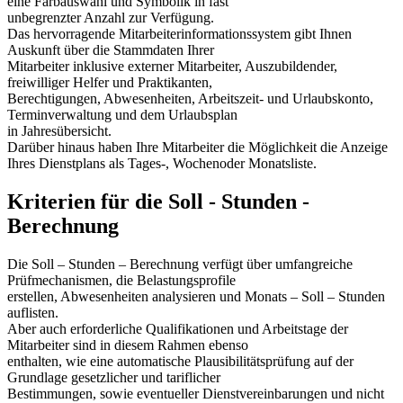
eine Farbauswahl und Symbolik in fast
unbegrenzter Anzahl zur Verfügung.
Das hervorragende Mitarbeiterinformationssystem gibt Ihnen
Auskunft über die Stammdaten Ihrer
Mitarbeiter inklusive externer Mitarbeiter, Auszubildender,
freiwilliger Helfer und Praktikanten,
Berechtigungen, Abwesenheiten, Arbeitszeit- und Urlaubskonto,
Terminverwaltung und dem Urlaubsplan
in Jahresübersicht.
Darüber hinaus haben Ihre Mitarbeiter die Möglichkeit die Anzeige
Ihres Dienstplans als Tages-, Wochenoder Monatsliste.
Kriterien für die Soll - Stunden -
Berechnung
Die Soll – Stunden – Berechnung verfügt über umfangreiche
Prüfmechanismen, die Belastungsprofile
erstellen, Abwesenheiten analysieren und Monats – Soll – Stunden
auflisten.
Aber auch erforderliche Qualifikationen und Arbeitstage der
Mitarbeiter sind in diesem Rahmen ebenso
enthalten, wie eine automatische Plausibilitätsprüfung auf der
Grundlage gesetzlicher und tariflicher
Bestimmungen, sowie eventueller Dienstvereinbarungen und nicht