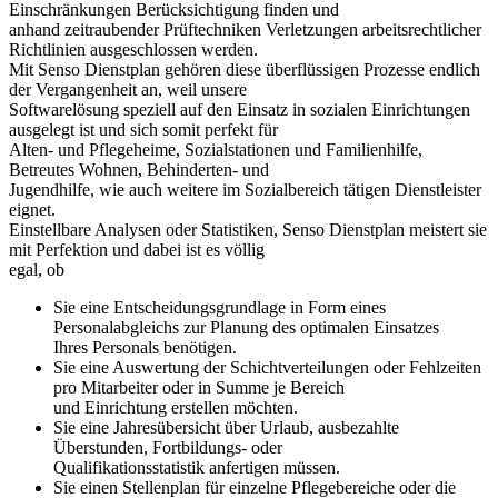
Einschränkungen Berücksichtigung finden und
anhand zeitraubender Prüftechniken Verletzungen arbeitsrechtlicher
Richtlinien ausgeschlossen werden.
Mit Senso Dienstplan gehören diese überflüssigen Prozesse endlich
der Vergangenheit an, weil unsere
Softwarelösung speziell auf den Einsatz in sozialen Einrichtungen
ausgelegt ist und sich somit perfekt für
Alten- und Pflegeheime, Sozialstationen und Familienhilfe,
Betreutes Wohnen, Behinderten- und
Jugendhilfe, wie auch weitere im Sozialbereich tätigen Dienstleister
eignet.
Einstellbare Analysen oder Statistiken, Senso Dienstplan meistert sie
mit Perfektion und dabei ist es völlig
egal, ob
Sie eine Entscheidungsgrundlage in Form eines
Personalabgleichs zur Planung des optimalen Einsatzes
Ihres Personals benötigen.
Sie eine Auswertung der Schichtverteilungen oder Fehlzeiten
pro Mitarbeiter oder in Summe je Bereich
und Einrichtung erstellen möchten.
Sie eine Jahresübersicht über Urlaub, ausbezahlte
Überstunden, Fortbildungs- oder
Qualifikationsstatistik anfertigen müssen.
Sie einen Stellenplan für einzelne Pflegebereiche oder die