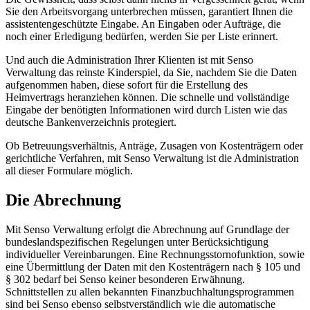
Sie den Arbeitsvorgang unterbrechen müssen, garantiert Ihnen die
assistentengeschützte Eingabe. An Eingaben oder Aufträge, die
noch einer Erledigung bedürfen, werden Sie per Liste erinnert.
Und auch die Administration Ihrer Klienten ist mit Senso
Verwaltung das reinste Kinderspiel, da Sie, nachdem Sie die Daten
aufgenommen haben, diese sofort für die Erstellung des
Heimvertrags heranziehen können. Die schnelle und vollständige
Eingabe der benötigten Informationen wird durch Listen wie das
deutsche Bankenverzeichnis protegiert.
Ob Betreuungsverhältnis, Anträge, Zusagen von Kostenträgern oder
gerichtliche Verfahren, mit Senso Verwaltung ist die Administration
all dieser Formulare möglich.
Die Abrechnung
Mit Senso Verwaltung erfolgt die Abrechnung auf Grundlage der
bundeslandspezifischen Regelungen unter Berücksichtigung
individueller Vereinbarungen. Eine Rechnungsstornofunktion, sowie
eine Übermittlung der Daten mit den Kostenträgern nach § 105 und
§ 302 bedarf bei Senso keiner besonderen Erwähnung.
Schnittstellen zu allen bekannten Finanzbuchhaltungsprogrammen
sind bei Senso ebenso selbstverständlich wie die automatische