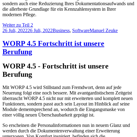
sondern auch eine Reduzierung Ihres Dokumentationsaufwands und
die allerbeste Grundlage für ein Kennzahlensystem in Ihrer
modernen Pflege.
Weiter zu Teil 2
26 Juli, 2022
26 Juli, 2022
Business
,
Software
Manuel Zeuke
WORP 4.5 Fortschritt ist unsere
Berufung
WORP 4.5 - Fortschritt ist unsere
Berufung
Mit WORP 4.5 wird Stillstand zum Fremdwort, denn auf jede
Neuerung folgt eine noch bessere. Mit avantgardistischem Zeitgeist
überrascht WORP 4.5 nicht nur mit erweiterten und komplett neuen
Funktionen, sondern passt auch sein Layout im Hinblick auf seine
Module dementsprechend an, wodurch die Eingangsmaske von
einer völlig neuen Überschaubarkeit geprägt ist.
So erscheinen die Personalinformationen nun in neuem Glanz und
werden durch die Dokumentenverwaltung einer Erweiterung
unterzogen. Von Komfort inspiriert, befinden sich die