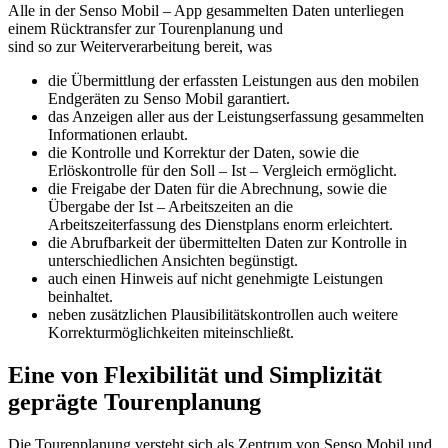
Alle in der Senso Mobil – App gesammelten Daten unterliegen
einem Rücktransfer zur Tourenplanung und
sind so zur Weiterverarbeitung bereit, was
die Übermittlung der erfassten Leistungen aus den mobilen
Endgeräten zu Senso Mobil garantiert.
das Anzeigen aller aus der Leistungserfassung gesammelten
Informationen erlaubt.
die Kontrolle und Korrektur der Daten, sowie die
Erlöskontrolle für den Soll – Ist – Vergleich ermöglicht.
die Freigabe der Daten für die Abrechnung, sowie die
Übergabe der Ist – Arbeitszeiten an die
Arbeitszeiterfassung des Dienstplans enorm erleichtert.
die Abrufbarkeit der übermittelten Daten zur Kontrolle in
unterschiedlichen Ansichten begünstigt.
auch einen Hinweis auf nicht genehmigte Leistungen
beinhaltet.
neben zusätzlichen Plausibilitätskontrollen auch weitere
Korrekturmöglichkeiten miteinschließt.
Eine von Flexibilität und Simplizität
geprägte Tourenplanung
Die Tourenplanung versteht sich als Zentrum von Senso Mobil und