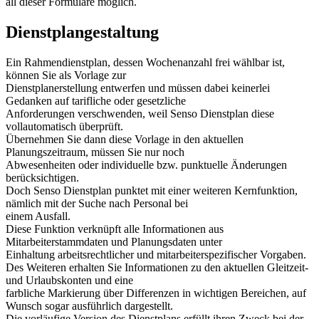
all dieser Formulare möglich.
Dienstplangestaltung
Ein Rahmendienstplan, dessen Wochenanzahl frei wählbar ist,
können Sie als Vorlage zur
Dienstplanerstellung entwerfen und müssen dabei keinerlei
Gedanken auf tarifliche oder gesetzliche
Anforderungen verschwenden, weil Senso Dienstplan diese
vollautomatisch überprüft.
Übernehmen Sie dann diese Vorlage in den aktuellen
Planungszeitraum, müssen Sie nur noch
Abwesenheiten oder individuelle bzw. punktuelle Änderungen
berücksichtigen.
Doch Senso Dienstplan punktet mit einer weiteren Kernfunktion,
nämlich mit der Suche nach Personal bei
einem Ausfall.
Diese Funktion verknüpft alle Informationen aus
Mitarbeiterstammdaten und Planungsdaten unter
Einhaltung arbeitsrechtlicher und mitarbeiterspezifischer Vorgaben.
Des Weiteren erhalten Sie Informationen zu den aktuellen Gleitzeit-
und Urlaubskonten und eine
farbliche Markierung über Differenzen in wichtigen Bereichen, auf
Wunsch sogar ausführlich dargestellt.
Die vorläufige Version des Dienstplans erfüllt ihren Zweck bei der