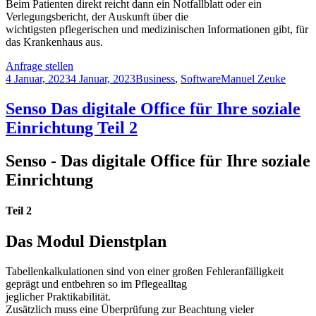
Beim Patienten direkt reicht dann ein Notfallblatt oder ein
Verlegungsbericht, der Auskunft über die
wichtigsten pflegerischen und medizinischen Informationen gibt, für
das Krankenhaus aus.
Anfrage stellen
4 Januar, 2023
4 Januar, 2023
Business
,
Software
Manuel Zeuke
Senso Das digitale Office für Ihre soziale
Einrichtung Teil 2
Senso - Das digitale Office für Ihre soziale
Einrichtung
Teil 2
Das Modul Dienstplan
Tabellenkalkulationen sind von einer großen Fehleranfälligkeit
geprägt und entbehren so im Pflegealltag
jeglicher Praktikabilität.
Zusätzlich muss eine Überprüfung zur Beachtung vieler