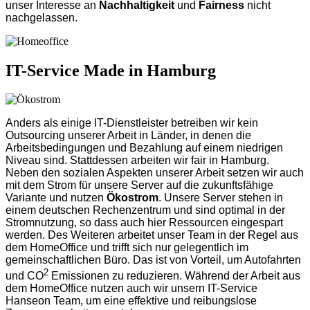
unser Interesse an
Nachhaltigkeit
und
Fairness
nicht
nachgelassen.
IT-Service Made in Hamburg
Anders als einige IT-Dienstleister betreiben wir kein
Outsourcing unserer Arbeit in Länder, in denen die
Arbeitsbedingungen und Bezahlung auf einem niedrigen
Niveau sind. Stattdessen arbeiten wir fair in Hamburg.
Neben den sozialen Aspekten unserer Arbeit setzen wir auch
mit dem Strom für unsere Server auf die zukunftsfähige
Variante und nutzen
Ökostrom
. Unsere Server stehen in
einem deutschen Rechenzentrum und sind optimal in der
Stromnutzung, so dass auch hier Ressourcen eingespart
werden. Des Weiteren arbeitet unser Team in der Regel aus
dem HomeOffice und trifft sich nur gelegentlich im
gemeinschaftlichen Büro. Das ist von Vorteil, um Autofahrten
2
und CO
Emissionen zu reduzieren. Während der Arbeit aus
dem HomeOffice nutzen auch wir unsern IT-Service
Hanseon Team, um eine effektive und reibungslose