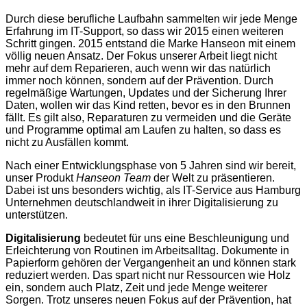
Durch diese berufliche Laufbahn sammelten wir jede Menge
Erfahrung im IT-Support, so dass wir 2015 einen weiteren
Schritt gingen. 2015 entstand die Marke Hanseon mit einem
völlig neuen Ansatz. Der Fokus unserer Arbeit liegt nicht
mehr auf dem Reparieren, auch wenn wir das natürlich
immer noch können, sondern auf der Prävention. Durch
regelmäßige Wartungen, Updates und der Sicherung Ihrer
Daten, wollen wir das Kind retten, bevor es in den Brunnen
fällt. Es gilt also, Reparaturen zu vermeiden und die Geräte
und Programme optimal am Laufen zu halten, so dass es
nicht zu Ausfällen kommt.
Nach einer Entwicklungsphase von 5 Jahren sind wir bereit,
unser Produkt
Hanseon Team
der Welt zu präsentieren.
Dabei ist uns besonders wichtig, als IT-Service aus Hamburg
Unternehmen deutschlandweit in ihrer Digitalisierung zu
unterstützen.
Digitalisierung
bedeutet für uns eine Beschleunigung und
Erleichterung von Routinen im Arbeitsalltag. Dokumente in
Papierform gehören der Vergangenheit an und können stark
reduziert werden. Das spart nicht nur Ressourcen wie Holz
ein, sondern auch Platz, Zeit und jede Menge weiterer
Sorgen. Trotz unseres neuen Fokus auf der Prävention, hat